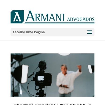
Escolha uma Página