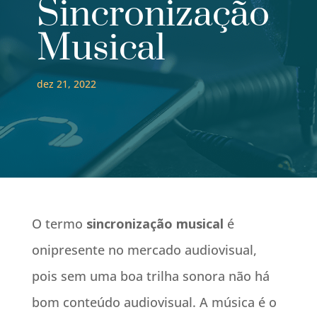
Sincronização
Musical
dez 21, 2022
O termo
sincronização musical
é
onipresente no mercado audiovisual,
pois sem uma boa trilha sonora não há
bom conteúdo audiovisual. A música é o